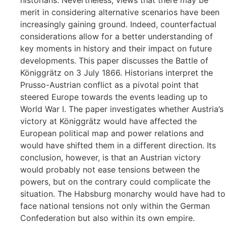
historians. Nevertheless, views that there may be
merit in considering alternative scenarios have been
increasingly gaining ground. Indeed, counterfactual
considerations allow for a better understanding of
key moments in history and their impact on future
developments. This paper discusses the Battle of
Königgrätz on 3 July 1866. Historians interpret the
Prusso-Austrian conflict as a pivotal point that
steered Europe towards the events leading up to
World War I. The paper investigates whether Austria’s
victory at Königgrätz would have affected the
European political map and power relations and
would have shifted them in a different direction. Its
conclusion, however, is that an Austrian victory
would probably not ease tensions between the
powers, but on the contrary could complicate the
situation. The Habsburg monarchy would have had to
face national tensions not only within the German
Confederation but also within its own empire.