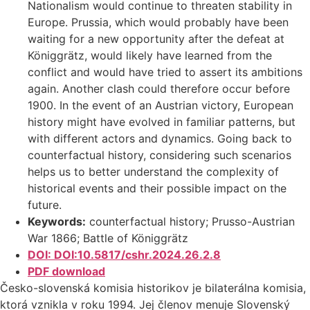
Nationalism would continue to threaten stability in
Europe. Prussia, which would probably have been
waiting for a new opportunity after the defeat at
Königgrätz, would likely have learned from the
conflict and would have tried to assert its ambitions
again. Another clash could therefore occur before
1900. In the event of an Austrian victory, European
history might have evolved in familiar patterns, but
with different actors and dynamics. Going back to
counterfactual history, considering such scenarios
helps us to better understand the complexity of
historical events and their possible impact on the
future.
Keywords:
counterfactual history; Prusso-Austrian
War 1866; Battle of Königgrätz
DOI: DOI:10.5817/cshr.2024.26.2.8
PDF download
Česko-slovenská komisia historikov je bilaterálna komisia,
ktorá vznikla v roku 1994. Jej členov menuje Slovenský