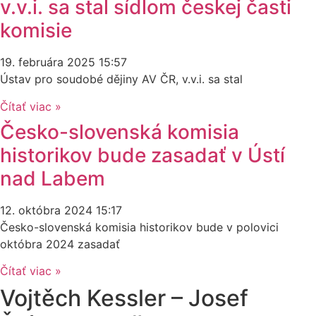
v.v.i. sa stal sídlom českej časti
komisie
19. februára 2025
15:57
Ústav pro soudobé dějiny AV ČR, v.v.i. sa stal
Čítať viac »
Česko-slovenská komisia
historikov bude zasadať v Ústí
nad Labem
12. októbra 2024
15:17
Česko-slovenská komisia historikov bude v polovici
októbra 2024 zasadať
Čítať viac »
Vojtěch Kessler – Josef