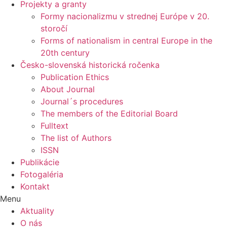
Projekty a granty
Formy nacionalizmu v strednej Európe v 20.
storočí
Forms of nationalism in central Europe in the
20th century
Česko-slovenská historická ročenka
Publication Ethics
About Journal
Journal´s procedures
The members of the Editorial Board
Fulltext
The list of Authors
ISSN
Publikácie
Fotogaléria
Kontakt
Menu
Aktuality
O nás