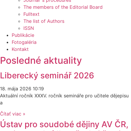
Journal´s procedures
The members of the Editorial Board
Fulltext
The list of Authors
ISSN
Publikácie
Fotogaléria
Kontakt
Posledné aktuality
Liberecký seminář 2026
18. mája 2026
10:19
Aktuální ročník XXXV. ročník semináře pro učitele dějepisu
a
Čítať viac »
Ústav pro soudobé dějiny AV ČR,