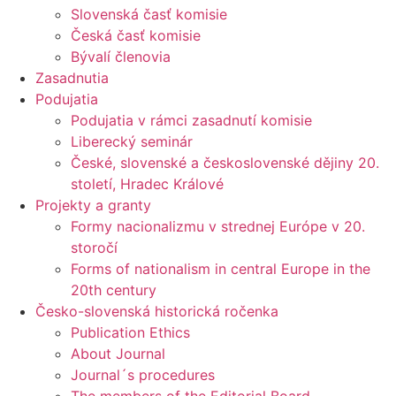
Slovenská časť komisie
Česká časť komisie
Bývalí členovia
Zasadnutia
Podujatia
Podujatia v rámci zasadnutí komisie
Liberecký seminár
České, slovenské a československé dějiny 20.
století, Hradec Králové
Projekty a granty
Formy nacionalizmu v strednej Európe v 20.
storočí
Forms of nationalism in central Europe in the
20th century
Česko-slovenská historická ročenka
Publication Ethics
About Journal
Journal´s procedures