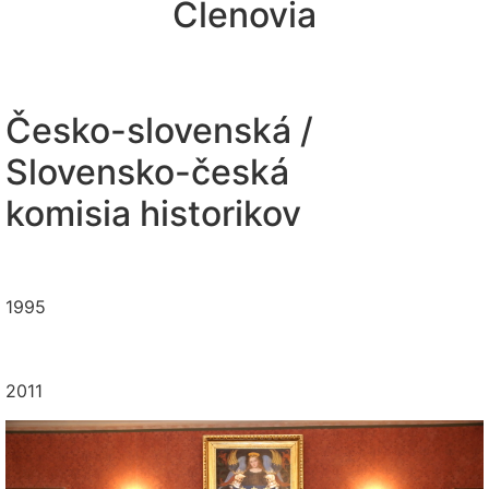
Členovia
Česko-slovenská /
Slovensko-česká
komisia historikov
1995
2011