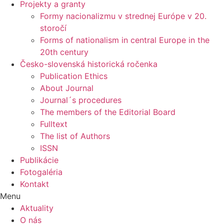
Projekty a granty
Formy nacionalizmu v strednej Európe v 20.
storočí
Forms of nationalism in central Europe in the
20th century
Česko-slovenská historická ročenka
Publication Ethics
About Journal
Journal´s procedures
The members of the Editorial Board
Fulltext
The list of Authors
ISSN
Publikácie
Fotogaléria
Kontakt
Menu
Aktuality
O nás