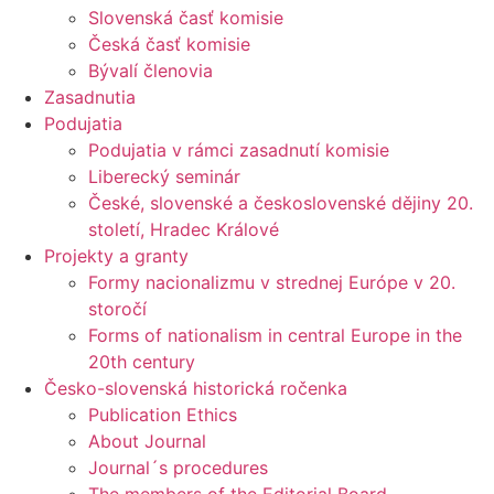
Slovenská časť komisie
Česká časť komisie
Bývalí členovia
Zasadnutia
Podujatia
Podujatia v rámci zasadnutí komisie
Liberecký seminár
České, slovenské a československé dějiny 20.
století, Hradec Králové
Projekty a granty
Formy nacionalizmu v strednej Európe v 20.
storočí
Forms of nationalism in central Europe in the
20th century
Česko-slovenská historická ročenka
Publication Ethics
About Journal
Journal´s procedures