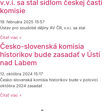
v.v.i. sa stal sídlom českej časti
komisie
19. februára 2025
15:57
Ústav pro soudobé dějiny AV ČR, v.v.i. sa stal
Čítať viac »
Česko-slovenská komisia
historikov bude zasadať v Ústí
nad Labem
12. októbra 2024
15:17
Česko-slovenská komisia historikov bude v polovici
októbra 2024 zasadať
Čítať viac »