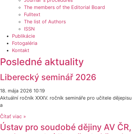
Journal´s procedures
The members of the Editorial Board
Fulltext
The list of Authors
ISSN
Publikácie
Fotogaléria
Kontakt
Posledné aktuality
Liberecký seminář 2026
18. mája 2026
10:19
Aktuální ročník XXXV. ročník semináře pro učitele dějepisu
a
Čítať viac »
Ústav pro soudobé dějiny AV ČR,