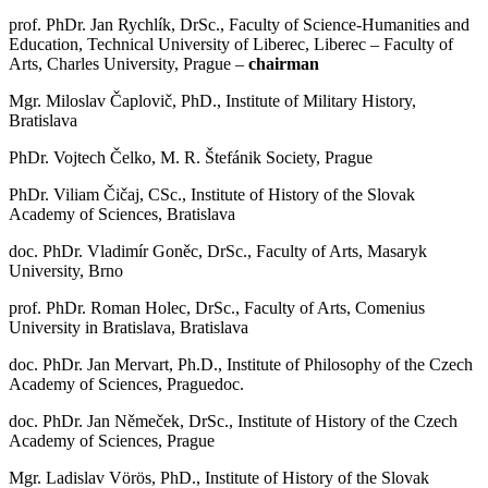
prof. PhDr. Jan Rychlík, DrSc., Faculty of Science-Humanities and
Education, Technical University of Liberec, Liberec – Faculty of
Arts, Charles University, Prague –
chairman
Mgr. Miloslav Čaplovič, PhD., Institute of Military History,
Bratislava
PhDr. Vojtech Čelko, M. R. Štefánik Society, Prague
PhDr. Viliam Čičaj, CSc., Institute of History of the Slovak
Academy of Sciences, Bratislava
doc. PhDr. Vladimír Goněc, DrSc., Faculty of Arts, Masaryk
University, Brno
prof. PhDr. Roman Holec, DrSc., Faculty of Arts, Comenius
University in Bratislava, Bratislava
doc. PhDr. Jan Mervart, Ph.D., Institute of Philosophy of the Czech
Academy of Sciences, Praguedoc.
doc. PhDr. Jan Němeček, DrSc., Institute of History of the Czech
Academy of Sciences, Prague
Mgr. Ladislav Vörös, PhD., Institute of History of the Slovak