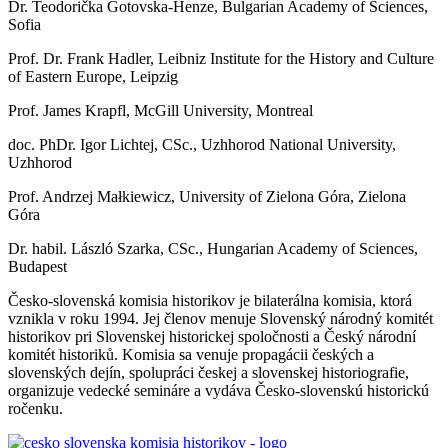
Dr. Teodorička Gotovska-Henze, Bulgarian Academy of Sciences,
Sofia
Prof. Dr. Frank Hadler, Leibniz Institute for the History and Culture
of Eastern Europe, Leipzig
Prof. James Krapfl, McGill University, Montreal
doc. PhDr. Igor Lichtej, CSc., Uzhhorod National University,
Uzhhorod
Prof. Andrzej Małkiewicz, University of Zielona Góra, Zielona
Góra
Dr. habil. László Szarka, CSc., Hungarian Academy of Sciences,
Budapest
Česko-slovenská komisia historikov je bilaterálna komisia, ktorá
vznikla v roku 1994. Jej členov menuje Slovenský národný komitét
historikov pri Slovenskej historickej spoločnosti a Český národní
komitét historiků. Komisia sa venuje propagácii českých a
slovenských dejín, spolupráci českej a slovenskej historiografie,
organizuje vedecké semináre a vydáva Česko-slovenskú historickú
ročenku.