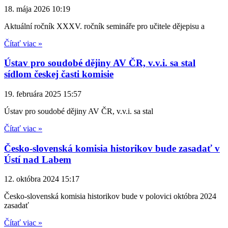
18. mája 2026
10:19
Aktuální ročník XXXV. ročník semináře pro učitele dějepisu a
Čítať viac »
Ústav pro soudobé dějiny AV ČR, v.v.i. sa stal
sídlom českej časti komisie
19. februára 2025
15:57
Ústav pro soudobé dějiny AV ČR, v.v.i. sa stal
Čítať viac »
Česko-slovenská komisia historikov bude zasadať v
Ústí nad Labem
12. októbra 2024
15:17
Česko-slovenská komisia historikov bude v polovici októbra 2024
zasadať
Čítať viac »