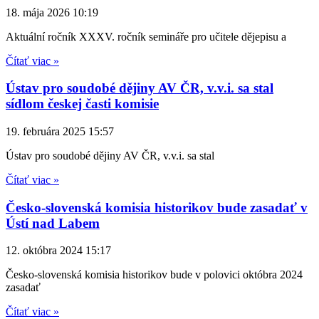
18. mája 2026
10:19
Aktuální ročník XXXV. ročník semináře pro učitele dějepisu a
Čítať viac »
Ústav pro soudobé dějiny AV ČR, v.v.i. sa stal
sídlom českej časti komisie
19. februára 2025
15:57
Ústav pro soudobé dějiny AV ČR, v.v.i. sa stal
Čítať viac »
Česko-slovenská komisia historikov bude zasadať v
Ústí nad Labem
12. októbra 2024
15:17
Česko-slovenská komisia historikov bude v polovici októbra 2024
zasadať
Čítať viac »