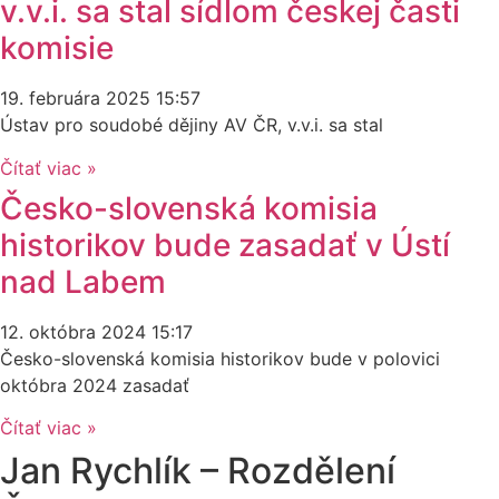
v.v.i. sa stal sídlom českej časti
komisie
19. februára 2025
15:57
Ústav pro soudobé dějiny AV ČR, v.v.i. sa stal
Čítať viac »
Česko-slovenská komisia
historikov bude zasadať v Ústí
nad Labem
12. októbra 2024
15:17
Česko-slovenská komisia historikov bude v polovici
októbra 2024 zasadať
Čítať viac »
Jan Rychlík – Rozdělení