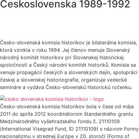
Československa 1989-1992
Česko-slovenská komisia historikov je bilaterálna komisia,
ktorá vznikla v roku 1994. Jej členov menuje Slovenský
národný komitét historikov pri Slovenskej historickej
spoločnosti a Český národní komitét historiků. Komisia sa
venuje propagácii českých a slovenských dejín, spolupráci
českej a slovenskej historiografie, organizuje vedecké
semináre a vydáva Česko-slovenskú historickú ročenku.
Česko-slovenská komisia historikov bola v čase od mája
2011 do apríla 2012 koordinátorom štandardného grantu
Medzinárodného vyšehradského fondu č. 21110109
(International Visegrad Fund, ID 21110109) s názvom Formy
nacionalizmu v strednej Európe v 20. storočí (Forms of