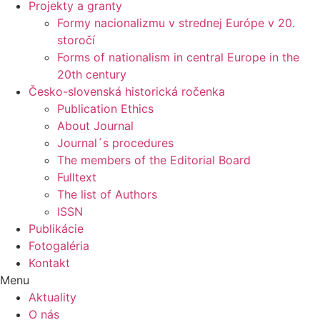
Projekty a granty
Formy nacionalizmu v strednej Európe v 20.
storočí
Forms of nationalism in central Europe in the
20th century
Česko-slovenská historická ročenka
Publication Ethics
About Journal
Journal´s procedures
The members of the Editorial Board
Fulltext
The list of Authors
ISSN
Publikácie
Fotogaléria
Kontakt
Menu
Aktuality
O nás