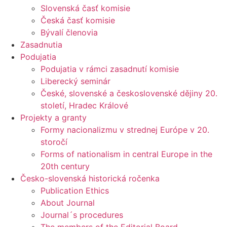
Slovenská časť komisie
Česká časť komisie
Bývalí členovia
Zasadnutia
Podujatia
Podujatia v rámci zasadnutí komisie
Liberecký seminár
České, slovenské a československé dějiny 20.
století, Hradec Králové
Projekty a granty
Formy nacionalizmu v strednej Európe v 20.
storočí
Forms of nationalism in central Europe in the
20th century
Česko-slovenská historická ročenka
Publication Ethics
About Journal
Journal´s procedures