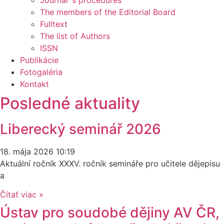
Journal´s procedures
The members of the Editorial Board
Fulltext
The list of Authors
ISSN
Publikácie
Fotogaléria
Kontakt
Posledné aktuality
Liberecký seminář 2026
18. mája 2026
10:19
Aktuální ročník XXXV. ročník semináře pro učitele dějepisu
a
Čítať viac »
Ústav pro soudobé dějiny AV ČR,