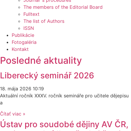
Journal´s procedures
The members of the Editorial Board
Fulltext
The list of Authors
ISSN
Publikácie
Fotogaléria
Kontakt
Posledné aktuality
Liberecký seminář 2026
18. mája 2026
10:19
Aktuální ročník XXXV. ročník semináře pro učitele dějepisu
a
Čítať viac »
Ústav pro soudobé dějiny AV ČR,