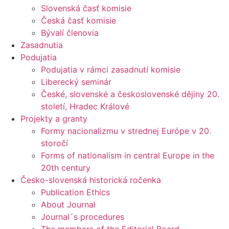
Slovenská časť komisie
Česká časť komisie
Bývalí členovia
Zasadnutia
Podujatia
Podujatia v rámci zasadnutí komisie
Liberecký seminár
České, slovenské a československé dějiny 20.
století, Hradec Králové
Projekty a granty
Formy nacionalizmu v strednej Európe v 20.
storočí
Forms of nationalism in central Europe in the
20th century
Česko-slovenská historická ročenka
Publication Ethics
About Journal
Journal´s procedures