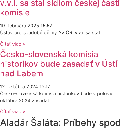
v.v.i. sa stal sídlom českej časti
komisie
19. februára 2025
15:57
Ústav pro soudobé dějiny AV ČR, v.v.i. sa stal
Čítať viac »
Česko-slovenská komisia
historikov bude zasadať v Ústí
nad Labem
12. októbra 2024
15:17
Česko-slovenská komisia historikov bude v polovici
októbra 2024 zasadať
Čítať viac »
Aladár Šaláta: Príbehy spod