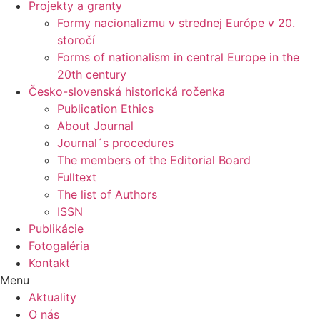
Projekty a granty
Formy nacionalizmu v strednej Európe v 20.
storočí
Forms of nationalism in central Europe in the
20th century
Česko-slovenská historická ročenka
Publication Ethics
About Journal
Journal´s procedures
The members of the Editorial Board
Fulltext
The list of Authors
ISSN
Publikácie
Fotogaléria
Kontakt
Menu
Aktuality
O nás