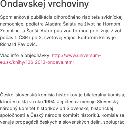
Ondavskej vrchoviny
Spomienková publikácia dlhoročného riaditeľa svidníckej
nemocnice, pediatra Aladára Šalátu na život na Hornom
Zemplíne a Šariši. Autor pútavou formou približuje život
počas 1. ČSR i po 2. svetovej vojne. Editorom knihy je
Richard Pavlovič.
Viac info a objednávky:
http://www.universum-
eu.sk/knihy/106_2013-ondava.html
Česko-slovenská komisia historikov je bilaterálna komisia,
ktorá vznikla v roku 1994. Jej členov menuje Slovenský
národný komitét historikov pri Slovenskej historickej
spoločnosti a Český národní komitét historiků. Komisia sa
venuje propagácii českých a slovenských dejín, spolupráci