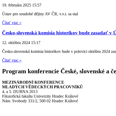
19. februára 2025
15:57
Ústav pro soudobé dějiny AV ČR, v.v.i. sa stal
Čítať viac »
Česko-slovenská komisia historikov bude zasadať v 
12. októbra 2024
15:17
Česko-slovenská komisia historikov bude v polovici októbra 2024 za
Čítať viac »
Program konferencie České, slovenské a čes
MEZINÁRODNÍ KONFERENCE
MLADÝCH VĚDECKÝCH PRACOVNÍKŮ
4. a 5. DUBNA 2013
Filozofická fakulta Univerzity Hradec Králové
Nám. Svobody 331/2, 500 02 Hradec Králové